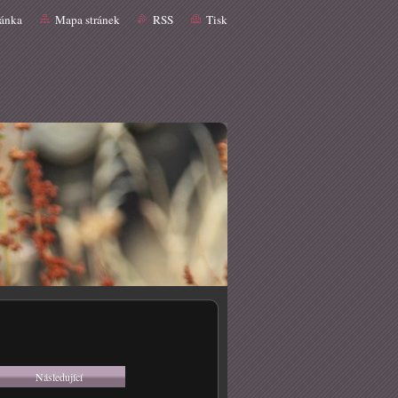
ránka
Mapa stránek
RSS
Tisk
Následující