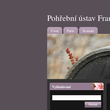
Pohřební ústav Frant
Úvod
Parte
Kontakt
Vyhledávání