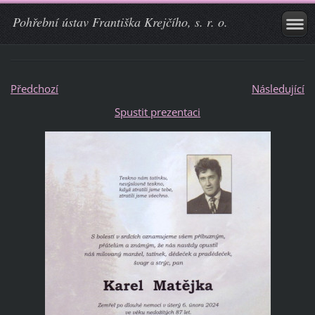
Pohřební ústav Františka Krejčího, s. r. o.
Předchozí
Následující
Spustit prezentaci