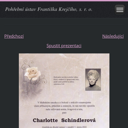
Pohřební ústav Františka Krejčího, s. r. o.
Předchozí
Následující
Spustit prezentaci