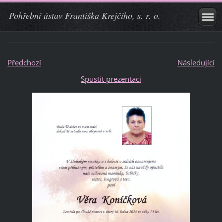
Pohřební ústav Františka Krejčího, s. r. o.
Předchozí
Následující
Spustit prezentaci