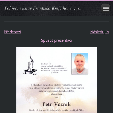
Pohřební ústav Františka Krejčího, s. r. o.
Předchozí
Následující
Spustit prezentaci