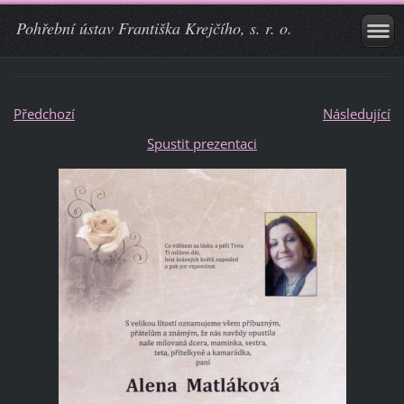
Pohřební ústav Františka Krejčího, s. r. o.
Předchozí
Následující
Spustit prezentaci