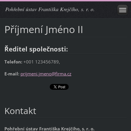
Pohřební ústav Františka Krejčího, s. r. o.
Příjmení Jméno II
Ředitel společnosti:
Telefon:
+001 123456789,
E-mail:
prijmeni.jmeno@firma.cz
Kontakt
Pohřební ústav Františka Krejčího, s. r. o.